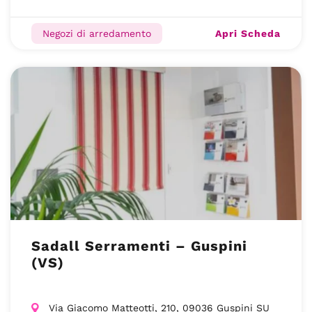
Apri Scheda
Negozi di arredamento
Sadall Serramenti – Guspini
(VS)
Via Giacomo Matteotti, 210, 09036 Guspini SU