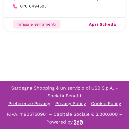
070 6494593
Apri Scheda
Infissi e serramenti
Sardegna Shopping è un servizio di
USB S.p.A. -
Società Benefit
Preferenze Privacy
-
Privacy Policy
-
Cookie Policy
P.IVA: 11905750961 – Capitale Sociale € 2.000.000 –
Powered by