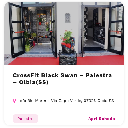
CrossFit Black Swan – Palestra
– Olbia(SS)
c/o Blu Marine, Via Capo Verde, 07026 Olbia SS
Apri Scheda
Palestre