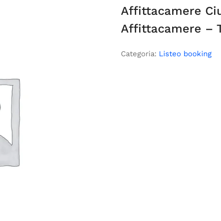
Affittacamere Ciu
Affittacamere – 
Categoria:
Listeo booking