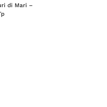
ri di Mari –
Tp