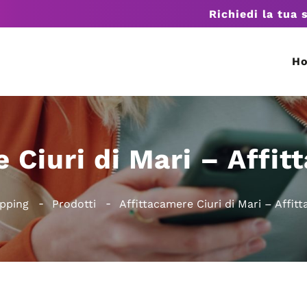
Richiedi la tua 
H
 Ciuri di Mari – Affi
pping
Prodotti
Affittacamere Ciuri di Mari – Affit