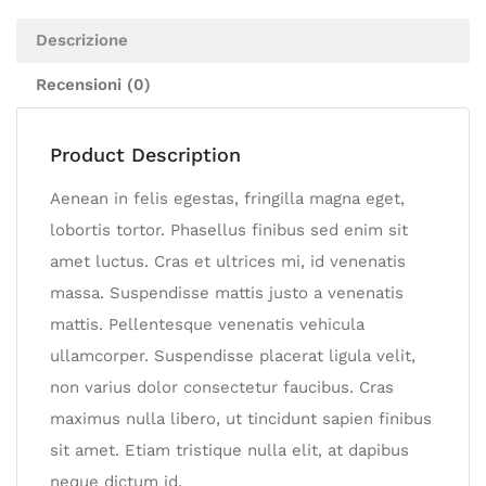
Descrizione
Recensioni (0)
Product Description
Aenean in felis egestas, fringilla magna eget,
lobortis tortor. Phasellus finibus sed enim sit
amet luctus. Cras et ultrices mi, id venenatis
massa. Suspendisse mattis justo a venenatis
mattis. Pellentesque venenatis vehicula
ullamcorper. Suspendisse placerat ligula velit,
non varius dolor consectetur faucibus. Cras
maximus nulla libero, ut tincidunt sapien finibus
sit amet. Etiam tristique nulla elit, at dapibus
neque dictum id.