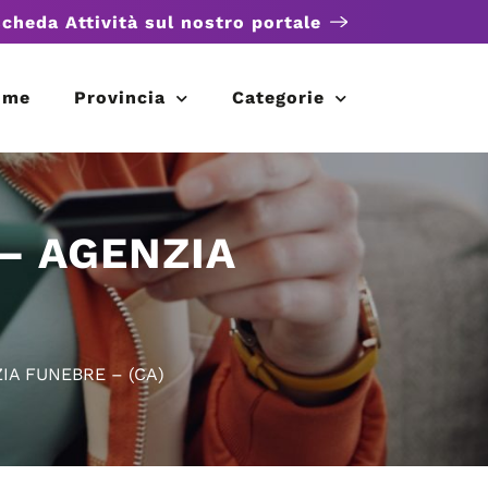
scheda Attività sul nostro portale
ome
Provincia
Categorie
– AGENZIA
IA FUNEBRE – (CA)