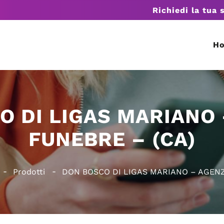
Richiedi la tua 
H
O DI LIGAS MARIANO 
FUNEBRE – (CA)
Prodotti
DON BOSCO DI LIGAS MARIANO – AGENZ