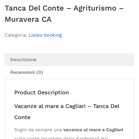
Tanca Del Conte – Agriturismo –
Muravera CA
Categoria:
Listeo booking
Descrizione
Recensioni (0)
Product Description
Vacanze al mare a Cagliari – Tanca Del
Conte
Sogni da sempre una
vacanza al mare a Cagliari
sulle coste incantate della Sardegna? Hai