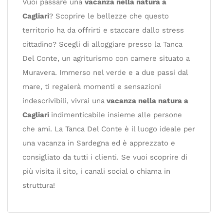
Vuoi passare una
vacanza nella natura a
Cagliari
? Scoprire le bellezze che questo
territorio ha da offrirti e staccare dallo stress
cittadino? Scegli di alloggiare presso la Tanca
Del Conte, un agriturismo con camere situato a
Muravera. Immerso nel verde e a due passi dal
mare, ti regalerà momenti e sensazioni
indescrivibili, vivrai una
vacanza nella natura a
Cagliari
indimenticabile insieme alle persone
che ami. La Tanca Del Conte è il luogo ideale per
una vacanza in Sardegna ed è apprezzato e
consigliato da tutti i clienti. Se vuoi scoprire di
più visita il sito, i canali social o chiama in
struttura!