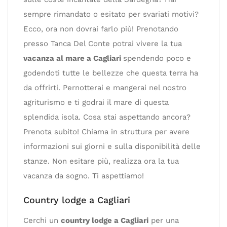
sempre rimandato o esitato per svariati motivi?
Ecco, ora non dovrai farlo più! Prenotando
presso Tanca Del Conte potrai vivere la tua
vacanza al mare a Cagliari
spendendo poco e
godendoti tutte le bellezze che questa terra ha
da offrirti. Pernotterai e mangerai nel nostro
agriturismo e ti godrai il mare di questa
splendida isola. Cosa stai aspettando ancora?
Prenota subito! Chiama in struttura per avere
informazioni sui giorni e sulla disponibilità delle
stanze. Non esitare più, realizza ora la tua
vacanza da sogno. Ti aspettiamo!
Country lodge a Cagliari
Cerchi un
country lodge a Cagliari
per una