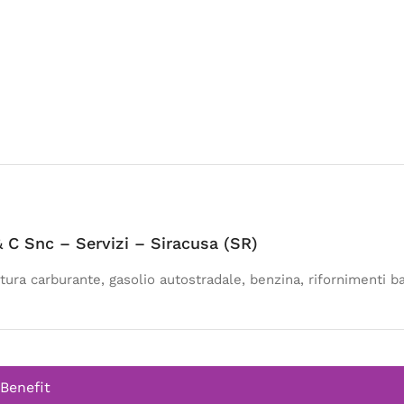
 C Snc – Servizi – Siracusa (SR)
itura carburante, gasolio autostradale, benzina, rifornimenti 
 Benefit