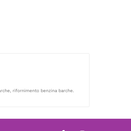
barche, rifornimento benzina barche.