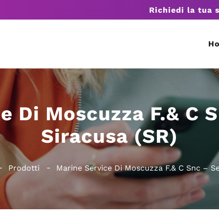
Richiedi la tua 
H
e Di Moscuzza F.& C S
Siracusa (SR)
Prodotti
Marine Service Di Moscuzza F.& C Snc – Se