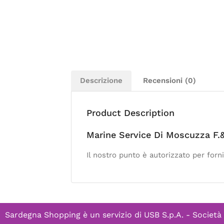
Descrizione
Recensioni (0)
Product Description
Marine Service Di Moscuzza F.&
Il nostro punto è autorizzato per forn
Sardegna Shopping è un servizio di
USB S.p.A. - Società