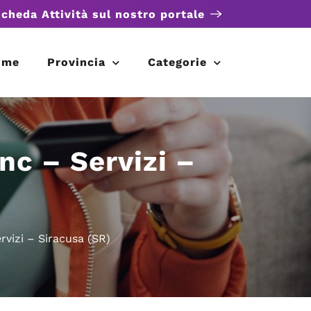
scheda Attività sul nostro portale
ome
Provincia
Categorie
nc – Servizi –
rvizi – Siracusa (SR)