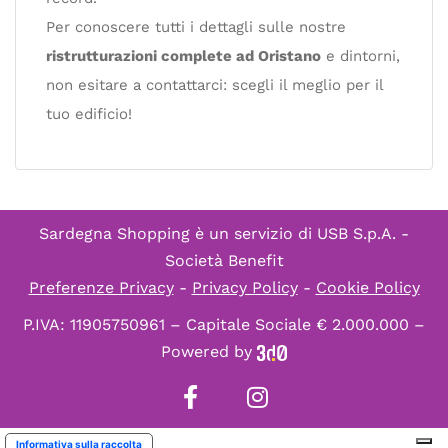
Per conoscere tutti i dettagli sulle nostre
ristrutturazioni complete ad Oristano
e dintorni,
non esitare a contattarci: scegli il meglio per il
tuo edificio!
Sardegna Shopping è un servizio di
USB S.p.A. -
Società Benefit
Preferenze Privacy
-
Privacy Policy
-
Cookie Policy
P.IVA: 11905750961 – Capitale Sociale € 2.000.000 –
Powered by
Informativa sulla raccolta