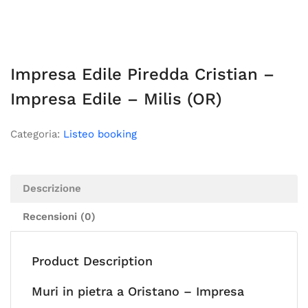
Impresa Edile Piredda Cristian –
Impresa Edile – Milis (OR)
Categoria:
Listeo booking
Descrizione
Recensioni (0)
Product Description
Muri in pietra a Oristano – Impresa