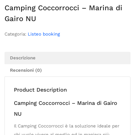
Camping Coccorrocci – Marina di
Gairo NU
Categoria:
Listeo booking
Descrizione
Recensioni (0)
Product Description
Camping Coccorrocci – Marina di Gairo
NU
Il Camping Coccorrocci è la soluzione ideale per
chi vuole vivere al meglio ed in maniera più