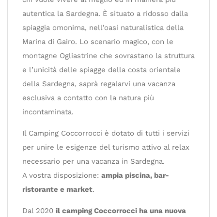
autentica la Sardegna. È situato a ridosso dalla
spiaggia omonima, nell’oasi naturalistica della
Marina di Gairo. Lo scenario magico, con le
montagne Ogliastrine che sovrastano la struttura
e l’unicità delle spiagge della costa orientale
della Sardegna, saprà regalarvi una vacanza
esclusiva a contatto con la natura più
incontaminata.
Il Camping Coccorrocci è dotato di tutti i servizi
per unire le esigenze del turismo attivo al relax
necessario per una vacanza in Sardegna.
A vostra disposizione:
ampia piscina, bar-
ristorante e market
.
Dal 2020
il camping Coccorrocci ha una nuova