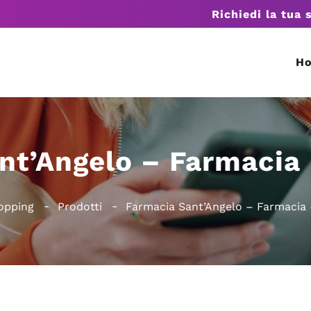
Richiedi la tua 
H
nt’Angelo – Farmacia 
opping
Prodotti
Farmacia Sant’Angelo – Farmacia 