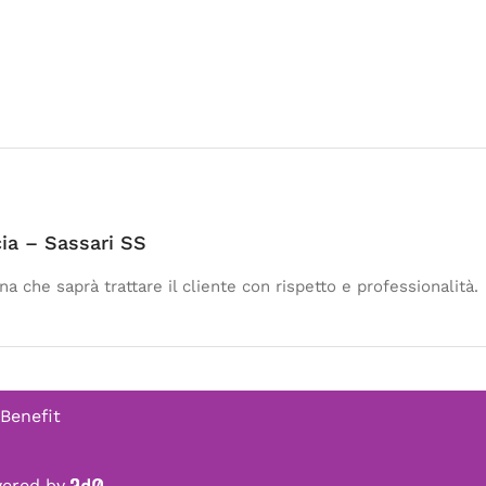
ia – Sassari SS
che saprà trattare il cliente con rispetto e professionalità.
 Benefit
owered by