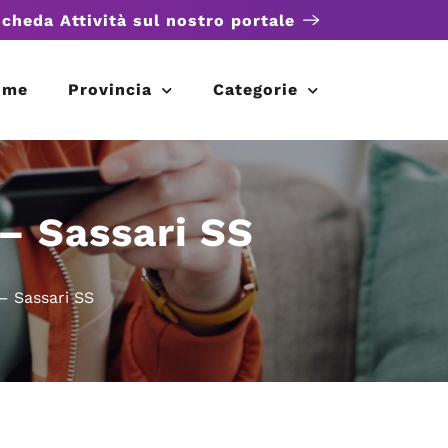
scheda Attività sul nostro portale
ome
Provincia
Categorie
– Sassari SS
– Sassari SS