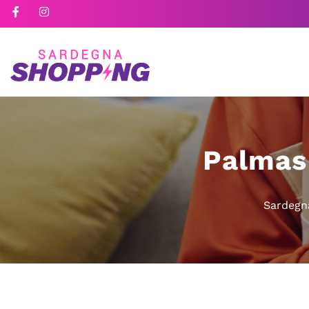
Palmas
Sardegn