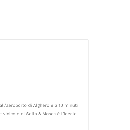
ll’aeroporto di Alghero e a 10 minuti
e vinicole di Sella & Mosca è l’ideale