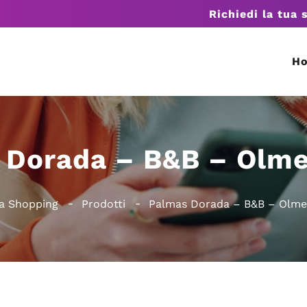
Richiedi la tua 
H
 Dorada – B&B – Olme
a Shopping
Prodotti
Palmas Dorada – B&B – Olme