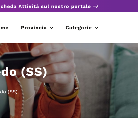
scheda Attività sul nostro portale
ome
Provincia
Categorie
do (SS)
do (SS)