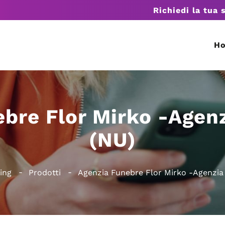
Richiedi la tua 
H
bre Flor Mirko -Agen
(NU)
ing
Prodotti
Agenzia Funebre Flor Mirko -Agenzia