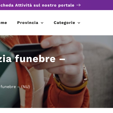
scheda Attività sul nostro portale
ome
Provincia
Categorie
zia funebre –
 funebre – (NU)