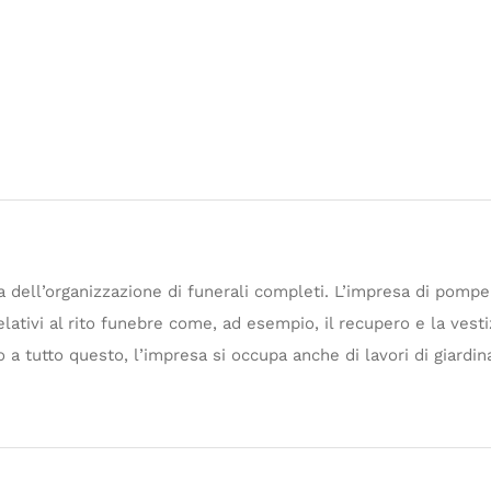
 dell’organizzazione di funerali completi. L’impresa di pompe 
elativi al rito funebre come, ad esempio, il recupero e la vesti
 a tutto questo, l’impresa si occupa anche di lavori di giardina