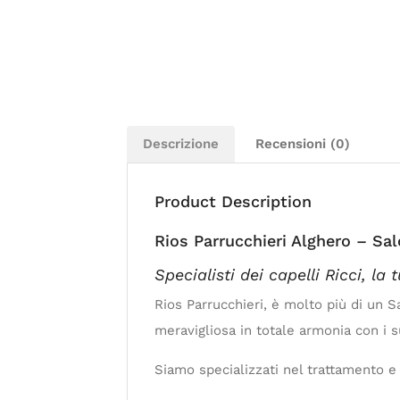
Descrizione
Recensioni (0)
Product Description
Rios Parrucchieri Alghero – Sa
Specialisti dei capelli Ricci, la
Rios Parrucchieri, è molto più di un S
meravigliosa in totale armonia con i su
Siamo specializzati nel trattamento e l