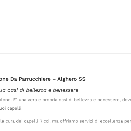
lone Da Parrucchiere – Alghero SS
 tua oasi di bellezza e benessere
alone. E’ una vera e propria oasi di bellezza e benessere, dov
oi capelli.
a cura dei capelli Ricci, ma offriamo servizi di eccellenza per