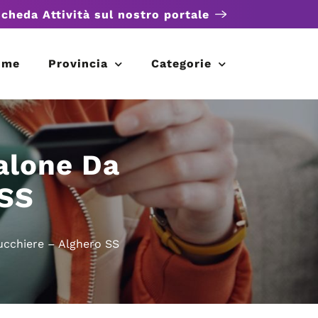
scheda Attività sul nostro portale
ome
Provincia
Categorie
alone Da
 SS
ucchiere – Alghero SS