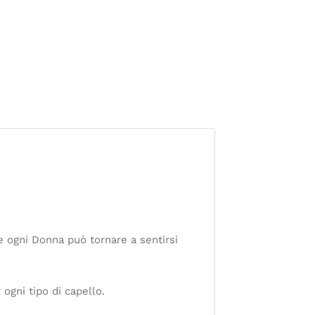
e ogni Donna può tornare a sentirsi
 ogni tipo di capello.