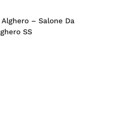
i Alghero – Salone Da
lghero SS