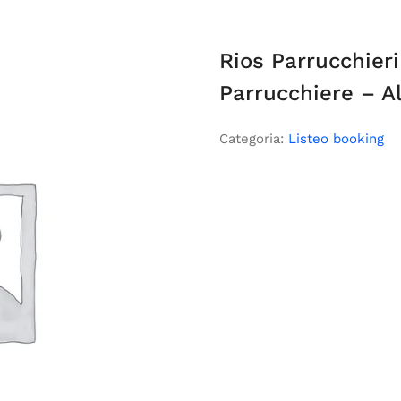
Rios Parrucchier
Parrucchiere – A
Categoria:
Listeo booking