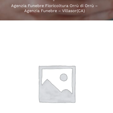
Agenzia Funebre Fioricoltura Orrù di Orrù –
Agenzia Funebre – Villasor(CA)