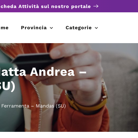
scheda Attività sul nostro portale
ome
Provincia
Categorie
Matta Andrea –
SU)
– Ferramenta – Mandas (SU)