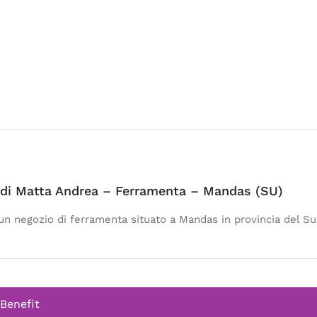
a di Matta Andrea – Ferramenta – Mandas (SU)
 un negozio di ferramenta situato a Mandas in provincia del S
 Benefit