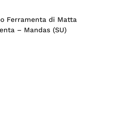
ico Ferramenta di Matta
enta – Mandas (SU)