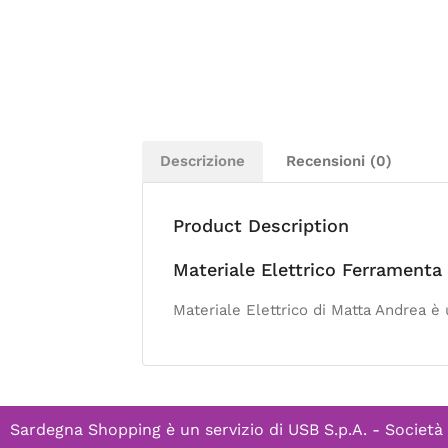
Descrizione
Recensioni (0)
Product Description
Materiale Elettrico Ferrament
Materiale Elettrico di Matta Andrea è
Sardegna Shopping è un servizio di
USB S.p.A. - Società