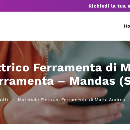
Richiedi la tua 
H
ttrico Ferramenta di 
rramenta – Mandas (
otti
Materiale Elettrico Ferramenta di Matta Andrea 