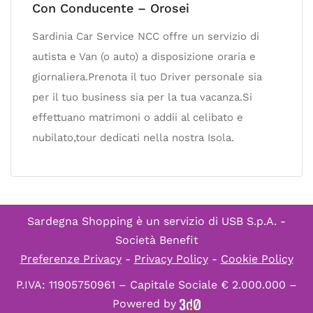
Con Conducente – Orosei
Sardinia Car Service NCC offre un servizio di
autista e Van (o auto) a disposizione oraria e
giornaliera.Prenota il tuo Driver personale sia
per il tuo business sia per la tua vacanza.Si
effettuano matrimoni o addii al celibato e
nubilato,tour dedicati nella nostra Isola.
Sardegna Shopping è un servizio di
USB S.p.A. -
Società Benefit
Preferenze Privacy
-
Privacy Policy
-
Cookie Policy
P.IVA: 11905750961 – Capitale Sociale € 2.000.000 –
Powered by