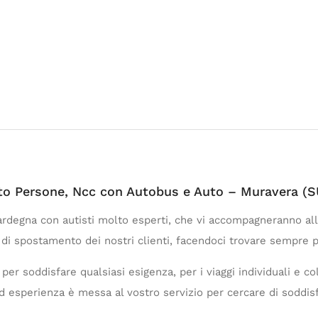
rto Persone, Ncc con Autobus e Auto – Muravera (S
Sardegna con autisti molto esperti, che vi accompagneranno all
di spostamento dei nostri clienti, facendoci trovare sempre pr
er soddisfare qualsiasi esigenza, per i viaggi individuali e coll
ed esperienza è messa al vostro servizio per cercare di soddis