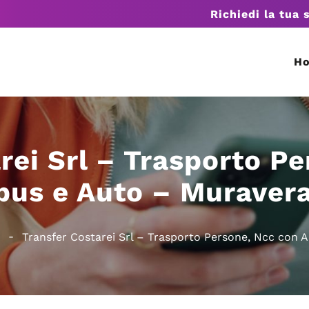
Richiedi la tua 
H
rei Srl – Trasporto P
bus e Auto – Muravera
Transfer Costarei Srl – Trasporto Persone, Ncc con 