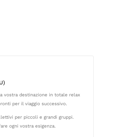
U)
a vostra destinazione in totale relax
onti per il viaggio successivo.
ettivi per piccoli e grandi gruppi.
fare ogni vostra esigenza.