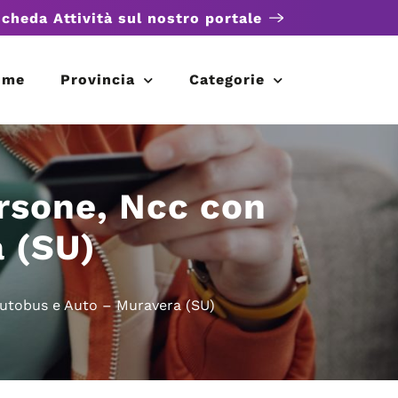
scheda Attività sul nostro portale
ome
Provincia
Categorie
ersone, Ncc con
 (SU)
Autobus e Auto – Muravera (SU)