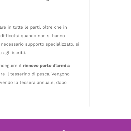
e in tutte le parti, oltre che in
difficoltà quando non si hanno
 necessario supporto specializzato, si
gli iscritti.
onseguire il
rinnovo porto d’armi a
ure il tesserino di pesca. Vengono
crivendo la tessera annuale, dopo