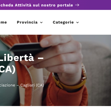
scheda Attività sul nostro portale
ome
Provincia
Categorie
Libertà –
(CA)
iazione – Cagliari (CA)