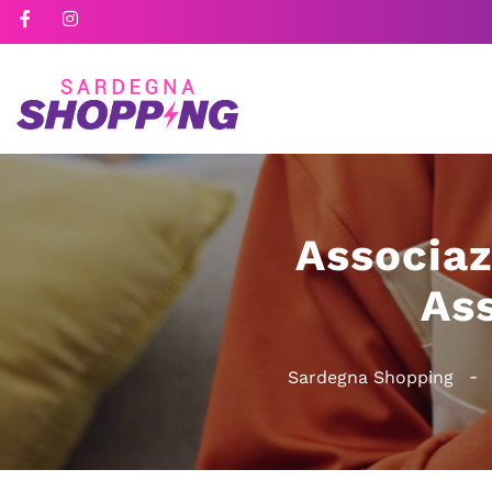
Associaz
Ass
Sardegna Shopping