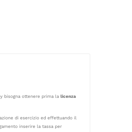
by bisogna ottenere prima la
licenza
zione di esercizio ed effettuando il
gamento inserire la tassa per