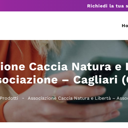
Richiedi la tua 
H
ione Caccia Natura e 
ociazione – Cagliari 
Prodotti
Associazione Caccia Natura e Libertà – Assoc