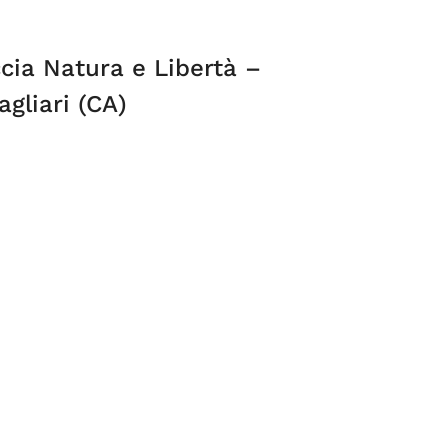
cia Natura e Libertà –
gliari (CA)