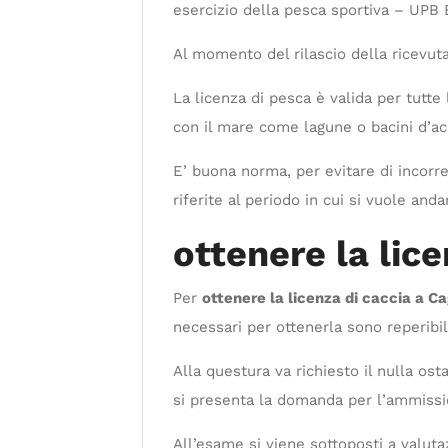
esercizio della pesca sportiva – UPB 
Al momento del rilascio della ricevuta
La licenza di pesca è valida per tutt
con il mare come lagune o bacini d’a
E’ buona norma, per evitare di incorrer
riferite al periodo in cui si vuole an
ottenere la lice
Per
ottenere la licenza di caccia a Cag
necessari per ottenerla sono reperibil
Alla questura va richiesto il nulla os
si presenta la domanda per l’ammission
All’esame si viene sottoposti a valuta