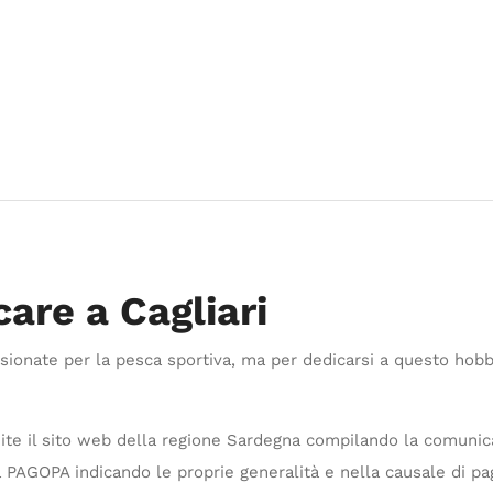
care a Cagliari
ssionate per la pesca sportiva, ma per dedicarsi a questo hob
mite il sito web della regione Sardegna compilando la comunica
 PAGOPA indicando le proprie generalità e nella causale di pa