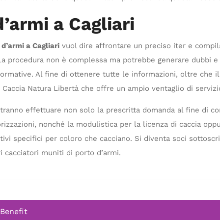
’armi a Cagliari
 d’armi a Cagliari
vuol dire affrontare un preciso iter e compilar
 La procedura non è complessa ma potrebbe generare dubbi e 
ative. Al fine di ottenere tutte le informazioni, oltre che il
accia Natura Libertà che offre un ampio ventaglio di servizio a
potranno effettuare non solo la prescritta domanda al fine di c
rizzazioni, nonché la modulistica per la licenza di caccia opp
ativi specifici per coloro che cacciano. Si diventa soci sottos
 cacciatori muniti di porto d’armi.
 Benefit