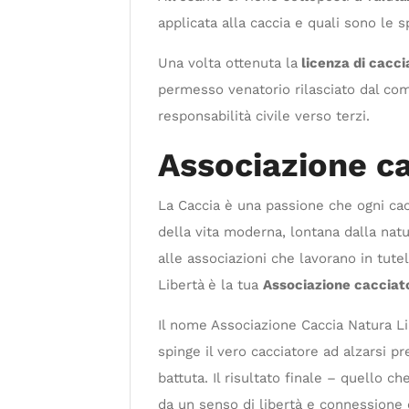
applicata alla caccia e quali sono le 
Una volta ottenuta la
licenza di caccia
permesso venatorio rilasciato dal com
responsabilità civile verso terzi.
Associazione ca
La Caccia è una passione che ogni cac
della vita moderna, lontana dalla natu
alle associazioni che lavorano in tutel
Libertà
è la tua
Associazione cacciator
Il nome Associazione Caccia Natura Li
spinge il vero cacciatore ad alzarsi p
battuta. Il risultato finale – quello 
da un senso di libertà e connessione 