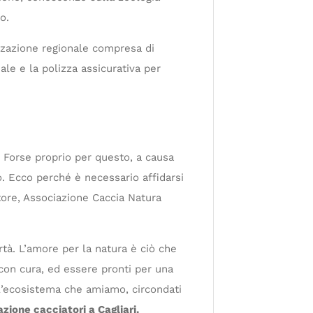
o.
izzazione regionale compresa di
le e la polizza assicurativa per
 Forse proprio per questo, a causa
o. Ecco perché è necessario affidarsi
atore, Associazione Caccia Natura
tà. L’amore per la natura è ciò che
 con cura, ed essere pronti per una
ell’ecosistema che amiamo, circondati
zione cacciatori a Cagliari.