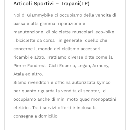
Articoli Sportivi – Trapani(TP)
Noi di Giammybike ci occupiamo della vendita di
bassa e alta gamma riparazione e
manutenzione di biciclette muscolari ,eco-bike
, biciclette da corsa ,in generale quello che
concerne il mondo del ciclismo accessori,
ricambi e altro. Trattiamo diverse ditte come la
Pierre Fondrest Cicli Esperia, Legan, Armony,
Atala ed altro.
Siamo rivenditori e officina autorizzata kymco
per quanto riguarda la vendita di scooter, ci
occupiamo anche di mini moto quad monopattini
elettrici. Tra i servizi offerti é inclusa la
consegna a domicilio.