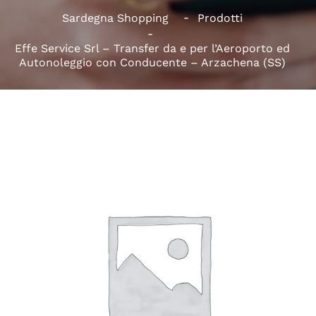
Sardegna Shopping
Prodotti
Effe Service Srl – Transfer da e per l’Aeroporto ed
Autonoleggio con Conducente – Arzachena (SS)