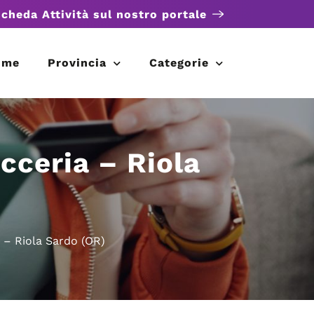
scheda Attività sul nostro portale
ome
Provincia
Categorie
icceria – Riola
a – Riola Sardo (OR)