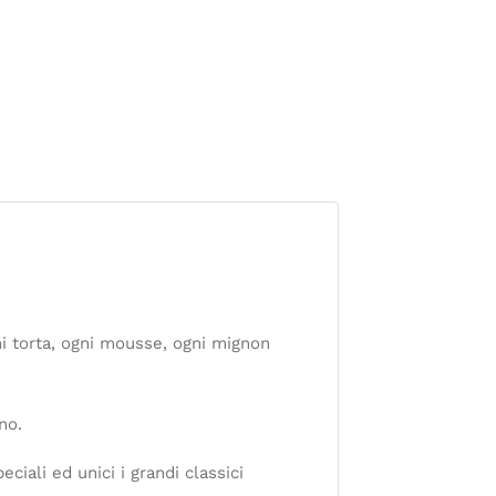
ni torta, ogni mousse, ogni mignon
no.
ciali ed unici i grandi classici