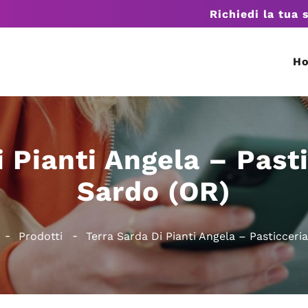
Richiedi la tua 
H
 Pianti Angela – Past
Sardo (OR)
Prodotti
Terra Sarda Di Pianti Angela – Pasticceri