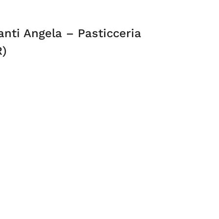
anti Angela – Pasticceria
R)