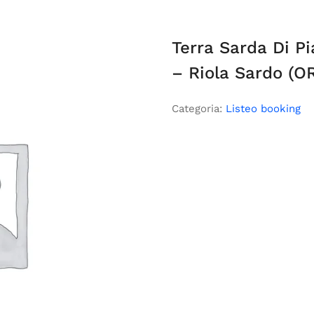
Terra Sarda Di Pi
– Riola Sardo (O
Categoria:
Listeo booking