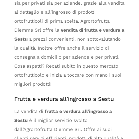
sia per privati sia per aziende, grazie alla vendita
al dettaglio e all’ingrosso di prodotti
ortofrutticoli di prima scelta. Agrortofrutta
Diemme Srl offre la
vendita di frutta e verdura a
Sestu
a prezzi convenienti, non sottovalutando
la qualità. Inoltre offre anche il servizio di
consegna a domicilio per aziende e per privati.
Cosa aspetti? Recati subito in questo mercato
ortofrutticolo e inizia a toccare con mano i suoi
migliori prodotti!
Frutta e verdura all’ingrosso a Sestu
La vendita di
frutta e verdura all’ingrosso a
Sestu
è il miglior servizio svolto
dall’Agrortofrutta Diemme Srl. Offre ai suoi
clienti servizi efficienti, prodotti di alta qualità e