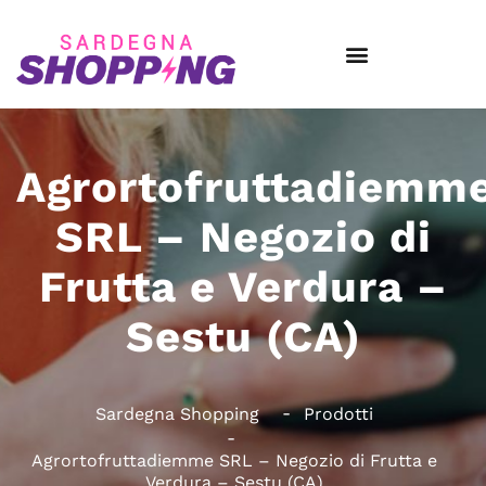
Agrortofruttadiemm
SRL – Negozio di
Frutta e Verdura –
Sestu (CA)
Sardegna Shopping
Prodotti
Agrortofruttadiemme SRL – Negozio di Frutta e
Verdura – Sestu (CA)