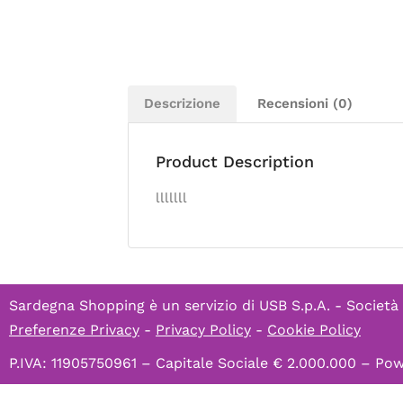
Descrizione
Recensioni (0)
Product Description
lllllll
Sardegna Shopping è un servizio di
USB S.p.A. - Società
Preferenze Privacy
-
Privacy Policy
-
Cookie Policy
P.IVA: 11905750961 – Capitale Sociale € 2.000.000 – P