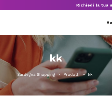
Richiedi la tua 
H
kk
Sardegna Shopping
Prodotti
kk