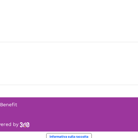
 Benefit
owered by
Informativa sulla raccolta